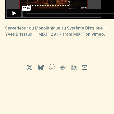
Serverless : du Monolithique au Système Distribué —
Yves Brissaud — MiXiT 2017
from
MiXiT
on
Vimeo
.